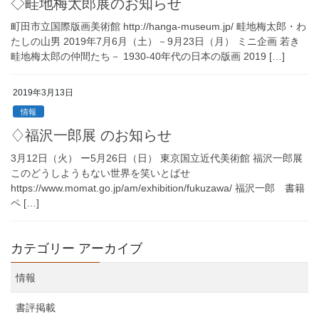
◇畦地梅太郎展のお知らせ
町田市立国際版画美術館 http://hanga-museum.jp/ 畦地梅太郎・わ
たしの山男 2019年7月6月（土）－9月23日（月） ミニ企画 若き
畦地梅太郎の仲間たち－ 1930-40年代の日本の版画 2019 […]
2019年3月13日
情報
♢福沢一郎展 のお知らせ
3月12日（火） ー5月26日（日） 東京国立近代美術館 福沢一郎展
このどうしようもない世界を笑いとばせ
https://www.momat.go.jp/am/exhibition/fukuzawa/ 福沢一郎 書籍
ペ […]
カテゴリー アーカイブ
情報
書評掲載