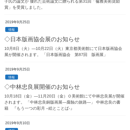
子氏の論文が 優れた芸術論文に贈られる第31回「倫雅美術奨励
賞」を受賞しました。
2019年9月25日
情報
◇日本版画協会展のお知らせ
10月8日（火）―10月22日（火）東京都美術館にて日本版画協会
展が開催されます。 「日本版画協会 第87回 版画展」
2019年9月25日
情報
◇中林忠良展開催のお知らせ
10月18日（金）―11月20日（金）Ｏ美術館にて中林忠良展が開催
されます。 「中林忠良銅版画展―腐蝕の旅路―」 中林忠良の書
籍 『もう一つの彩月 –絵とことば-』
2019年9月10日