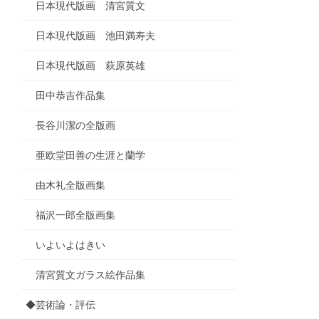
日本現代版画 清宮質文
日本現代版画 池田満寿夫
日本現代版画 萩原英雄
田中恭吉作品集
長谷川潔の全版画
亜欧堂田善の生涯と蘭学
由木礼全版画集
福沢一郎全版画集
いよいよはきい
清宮質文ガラス絵作品集
◆芸術論・評伝