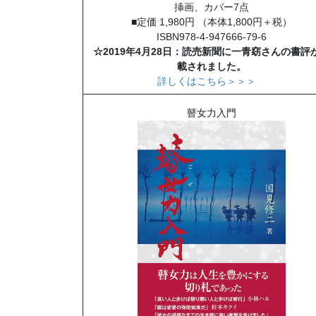
挿画、カバー7点
■定価 1,980円 （本体1,800円＋税）
ISBN978-4-947666-79-6
☆2019年4月28日：読売新聞に一青窈さんの書評
載されました。
詳しくはこちら＞＞＞
瞽女力入門