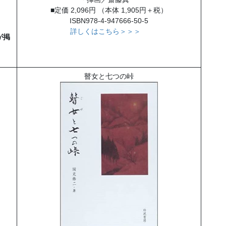
■定価 2,096円 （本体 1,905円＋税）
ISBN978-4-947666-50-5
詳しくはこちら＞＞＞
が掲
瞽女と七つの峠