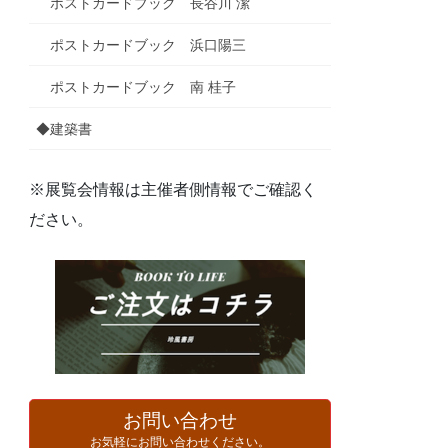
ポストカードブック 長谷川 潔
ポストカードブック 浜口陽三
ポストカードブック 南 桂子
◆建築書
※展覧会情報は主催者側情報でご確認く
ださい。
お問い合わせ
お気軽にお問い合わせください。