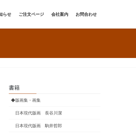
知らせ
ご注文ページ
会社案内
お問合わせ
書籍
◆版画集・画集
日本現代版画 長谷川潔
日本現代版画 駒井哲郎