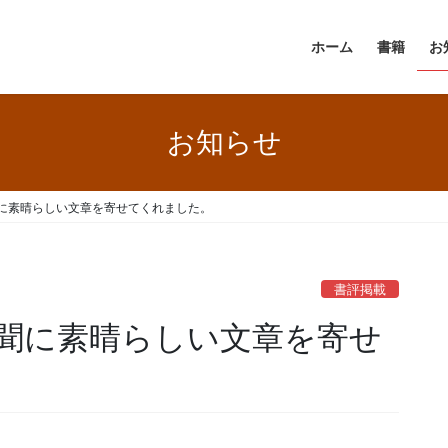
ホーム
書籍
お
お知らせ
に素晴らしい文章を寄せてくれました。
書評掲載
聞に素晴らしい文章を寄せ