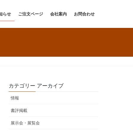
知らせ
ご注文ページ
会社案内
お問合わせ
カテゴリー アーカイブ
情報
書評掲載
展示会・展覧会