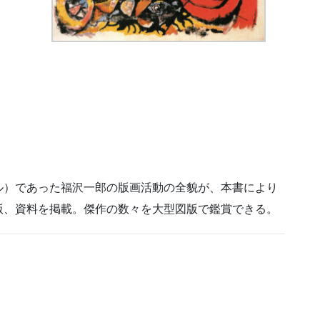
ル）であった福沢一郎の版画活動の全貌が、本書により
版、資料を掲載。傑作の数々を大型図版で鑑賞できる。