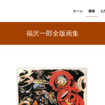
ホーム
書籍
お
福沢一郎全版画集