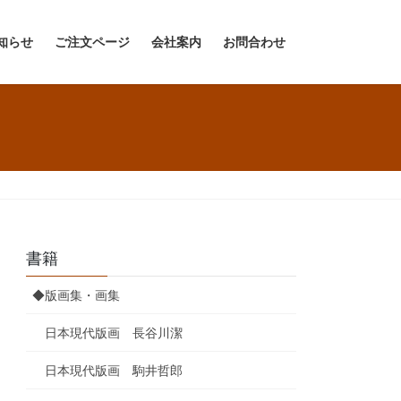
知らせ
ご注文ページ
会社案内
お問合わせ
書籍
◆版画集・画集
日本現代版画 長谷川潔
日本現代版画 駒井哲郎