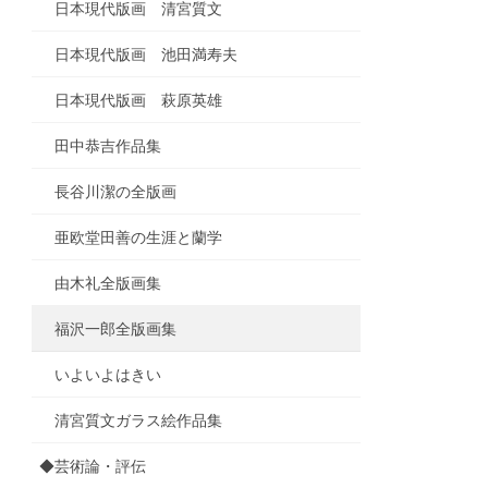
日本現代版画 清宮質文
日本現代版画 池田満寿夫
日本現代版画 萩原英雄
田中恭吉作品集
長谷川潔の全版画
亜欧堂田善の生涯と蘭学
由木礼全版画集
福沢一郎全版画集
いよいよはきい
清宮質文ガラス絵作品集
◆芸術論・評伝