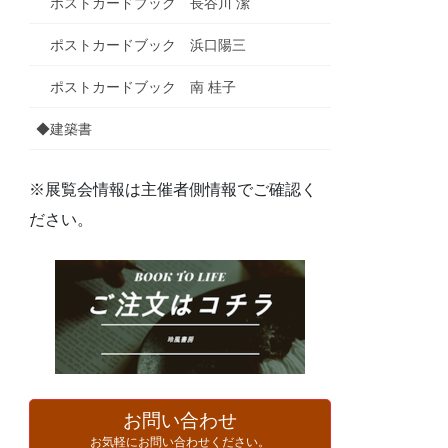
ポストカードブック 長谷川 潔
ポストカードブック 浜口陽三
ポストカードブック 南 桂子
◆建築書
※展覧会情報は主催者側情報でご確認く
ださい。
お問い合わせ
お気軽にお問い合わせください。